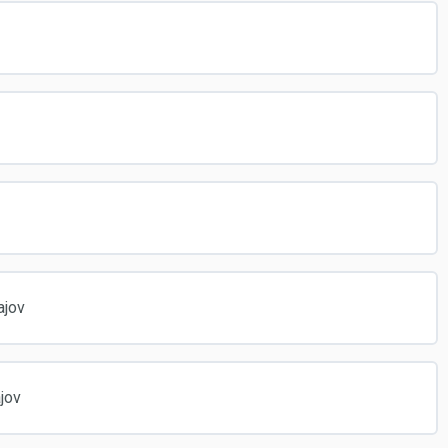
ajov
jov