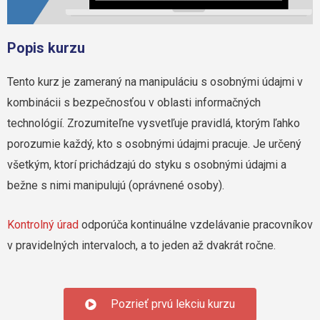
Popis kurzu
Tento kurz je zameraný na manipuláciu s osobnými údajmi v
kombinácii s bezpečnosťou v oblasti informačných
technológií. Zrozumiteľne vysvetľuje pravidlá, ktorým ľahko
porozumie každý, kto s osobnými údajmi pracuje. Je určený
všetkým, ktorí prichádzajú do styku s osobnými údajmi a
bežne s nimi manipulujú (oprávnené osoby).
Kontrolný úrad
odporúča kontinuálne vzdelávanie pracovníkov
v pravidelných intervaloch, a to jeden až dvakrát ročne.
Pozrieť prvú lekciu kurzu