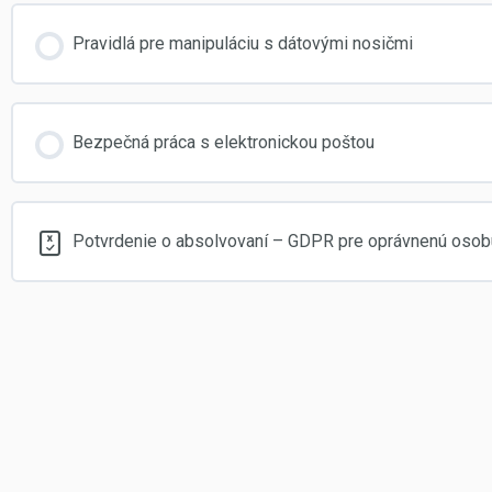
Pravidlá pre manipuláciu s dátovými nosičmi
Bezpečná práca s elektronickou poštou
Potvrdenie o absolvovaní – GDPR pre oprávnenú osob