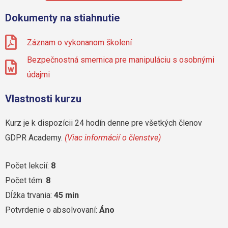
Dokumenty na stiahnutie
Záznam o vykonanom školení
Bezpečnostná smernica pre manipuláciu s osobnými
údajmi
Vlastnosti kurzu
Kurz je k dispozícii 24 hodín denne pre všetkých členov
GDPR Academy.
(Viac informácií o členstve)
Počet lekcií:
8
Počet tém:
8
Dĺžka trvania:
45 min
Potvrdenie o absolvovaní:
Áno