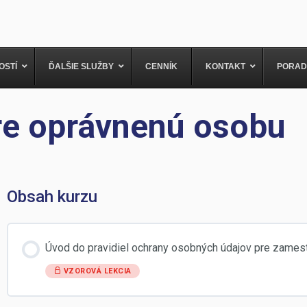
OSTÍ
ĎALŠIE SLUŽBY
CENNÍK
KONTAKT
PORAD
re oprávnenú osobu
Obsah kurzu
Úvod do pravidiel ochrany osobných údajov pre zame
VZOROVÁ LEKCIA