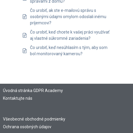
správami z domu?
Čo urobiť, ak ste e-mailovú správu s
osobnými údajmi omylom odoslali inému
príjemcovi?
Čo urobiť, keď chcete k vašej práci využívať
aj vlastné súkromné zariadenia?
Čo urobiť, keď nesúhlasím s tým, aby som
bol monitorovaný kamerou?
Úvodná stránka GDPR Academy
Kontaktujte nás
Všeobecné obchodné podmienky
Ochrana osobných údajov