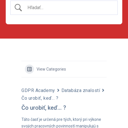
View Categories
GDPR Academy
Databáza znalostí
Čo urobiť, keď... ?
Čo urobiť, keď... ?
Táto časť je určená pre tých, ktorý pri výkone
svojich pracovných povinností manipulujú s