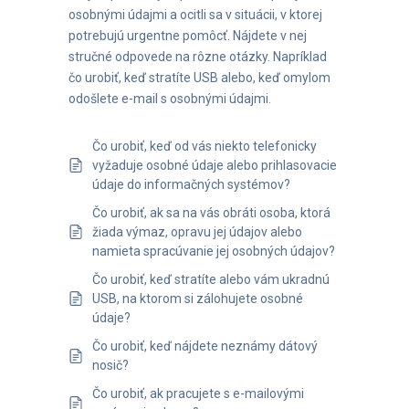
osobnými údajmi a ocitli sa v situácii, v ktorej
potrebujú urgentne pomôcť. Nájdete v nej
stručné odpovede na rôzne otázky. Napríklad
čo urobiť, keď stratíte USB alebo, keď omylom
odošlete e-mail s osobnými údajmi.
Čo urobiť, keď od vás niekto telefonicky
vyžaduje osobné údaje alebo prihlasovacie
údaje do informačných systémov?
Čo urobiť, ak sa na vás obráti osoba, ktorá
žiada výmaz, opravu jej údajov alebo
namieta spracúvanie jej osobných údajov?
Čo urobiť, keď stratíte alebo vám ukradnú
USB, na ktorom si zálohujete osobné
údaje?
Čo urobiť, keď nájdete neznámy dátový
nosič?
Čo urobiť, ak pracujete s e-mailovými