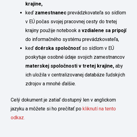
krajine,
keď
zamestnanec
prevádzkovateľa so sídlom
v EÚ počas svojej pracovnej cesty do tretej
krajiny použije notebook a
vzdialene sa pripojí
do informačného systému prevádzkovateľa,
keď
dcérska spoločnosť
so sídlom v EÚ
poskytuje osobné údaje svojich zamestnancov
materskej spoločnosti v tretej krajine,
aby
ich uložila v centralizovanej databáze ľudských
zdrojov a mnohé ďalšie.
Celý dokument je zatiaľ dostupný len v anglickom
jazyku a môžete si ho prečítať po
kliknutí na tento
odkaz.