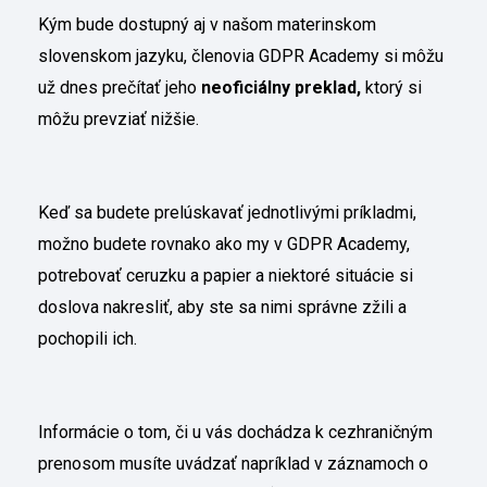
Kým bude dostupný aj v našom materinskom
slovenskom jazyku, členovia GDPR Academy si môžu
už dnes prečítať jeho
neoficiálny preklad,
ktorý si
môžu prevziať nižšie.
Keď sa budete prelúskavať jednotlivými príkladmi,
možno budete rovnako ako my v GDPR Academy,
potrebovať ceruzku a papier a niektoré situácie si
doslova nakresliť, aby ste sa nimi správne zžili a
pochopili ich.
Informácie o tom, či u vás dochádza k cezhraničným
prenosom musíte uvádzať napríklad v záznamoch o