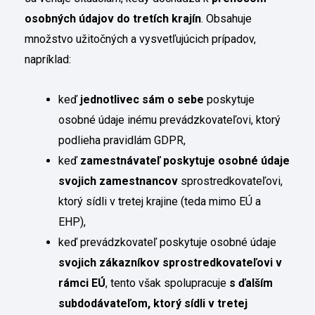
osobných údajov do tretích krajín
. Obsahuje
množstvo užitočných a vysvetľujúcich prípadov,
napríklad:
keď
jednotlivec sám o sebe
poskytuje
osobné údaje inému prevádzkovateľovi, ktorý
podlieha pravidlám GDPR,
keď
zamestnávateľ poskytuje osobné údaje
svojich zamestnancov
sprostredkovateľovi,
ktorý sídli v tretej krajine (teda mimo EÚ a
EHP),
keď prevádzkovateľ poskytuje osobné údaje
svojich zákazníkov sprostredkovateľovi v
rámci EÚ
, tento však spolupracuje
s ďalším
subdodávateľom, ktorý sídli v tretej