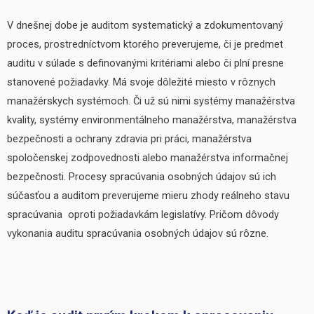
V dnešnej dobe je auditom systematický a zdokumentovaný
proces, prostredníctvom ktorého preverujeme, či je predmet
auditu v súlade s definovanými kritériami alebo či plní presne
stanovené požiadavky. Má svoje dôležité miesto v rôznych
manažérskych systémoch. Či už sú nimi systémy manažérstva
kvality, systémy environmentálneho manažérstva, manažérstva
bezpečnosti a ochrany zdravia pri práci, manažérstva
spoločenskej zodpovednosti alebo manažérstva informačnej
bezpečnosti. Procesy spracúvania osobných údajov sú ich
súčasťou a auditom preverujeme mieru zhody reálneho stavu
spracúvania oproti požiadavkám legislatívy. Pričom dôvody
vykonania auditu spracúvania osobných údajov sú rôzne.