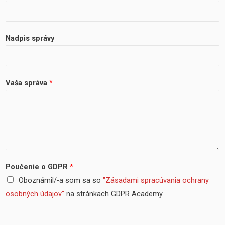
Nadpis správy
Vaša správa
*
Poučenie o GDPR
*
Oboznámil/-a som sa so
"Zásadami spracúvania ochrany
osobných údajov"
na stránkach GDPR Academy.