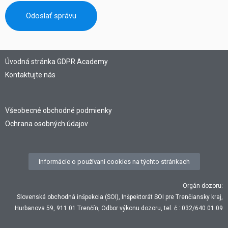
Odoslať správu
Úvodná stránka GDPR Academy
Kontaktujte nás
Všeobecné obchodné podmienky
Ochrana osobných údajov
Informácie o používaní cookies na týchto stránkach
Orgán dozoru:
Slovenská obchodná inšpekcia (SOI), Inšpektorát SOI pre Trenčiansky kraj,
Hurbanova 59, 911 01 Trenčín, Odbor výkonu dozoru, tel. č.: 032/640 01 09