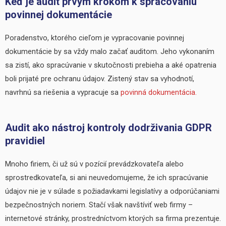
Keď je audit prvým krokom k spracovaniu
povinnej dokumentácie
Poradenstvo, ktorého cieľom je vypracovanie povinnej
dokumentácie by sa vždy malo začať auditom. Jeho vykonaním
sa zistí, ako spracúvanie v skutočnosti prebieha a aké opatrenia
boli prijaté pre ochranu údajov. Zistený stav sa vyhodnotí,
navrhnú sa riešenia a vypracuje sa
povinná dokumentácia.
Audit ako nástroj kontroly dodrživania GDPR
pravidiel
Mnoho firiem, či už sú v pozícií prevádzkovateľa alebo
sprostredkovateľa, si ani neuvedomujeme, že ich spracúvanie
údajov nie je v súlade s požiadavkami legislatívy a odporúčaniami
bezpečnostných noriem. Stačí však navštíviť web firmy –
internetové stránky, prostredníctvom ktorých sa firma prezentuje.