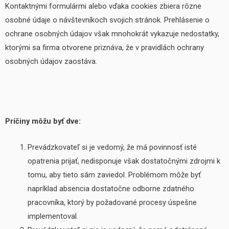
Kontaktnými formulármi alebo vďaka cookies zbiera rôzne
osobné údaje o návštevníkoch svojich stránok. Prehlásenie o
ochrane osobných údajov však mnohokrát vykazuje nedostatky,
ktorými sa firma otvorene priznáva, že v pravidlách ochrany
osobných údajov zaostáva.
Príčiny môžu byť dve:
Prevádzkovateľ si je vedomý, že má povinnosť isté
opatrenia prijať, nedisponuje však dostatočnými zdrojmi k
tomu, aby tieto sám zaviedol. Problémom môže byť
napríklad absencia dostatočne odborne zdatného
pracovníka, ktorý by požadované procesy úspešne
implementoval.