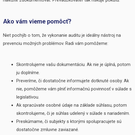
náležite zdokumentovať. Prevádzkovateľ tak riskuje pokutu.
Ako vám vieme pomôcť?
Niet pochýb o tom, že vykonanie auditu je ideálny nástroj na
prevenciu možných problémov. Radi vám pomôžeme:
Skontrolujeme vašu dokumentáciu. Ak nie je úplná, potom
ju doplníme.
Preveríme, či dostatočne informujete dotknuté osoby. Ak
nie, pomôžeme vám plniť informačnú povinnosť v súlade s
legislatívou.
Ak spracúvate osobné údaje na základe súhlasu, potom
skontrolujeme, či je súhlas udelený v súlade s nariadením.
Preskúmame, či subjekty s ktorými spolupracujete sú
dostatočne zmluvne zaviazané.