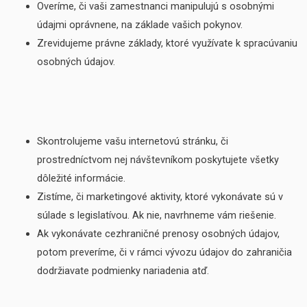
Overíme, či vaši zamestnanci manipulujú s osobnými
údajmi oprávnene, na základe vašich pokynov.
Zrevidujeme právne základy, ktoré využívate k spracúvaniu
osobných údajov.
Skontrolujeme vašu internetovú stránku, či
prostredníctvom nej návštevníkom poskytujete všetky
dôležité informácie.
Zistíme, či marketingové aktivity, ktoré vykonávate sú v
súlade s legislatívou. Ak nie, navrhneme vám riešenie.
Ak vykonávate cezhraničné prenosy osobných údajov,
potom preveríme, či v rámci vývozu údajov do zahraničia
dodržiavate podmienky nariadenia atď.