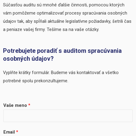
Súčasťou auditu sú mnohé ďalšie činnosti, pomocou ktorých
vám pomôžeme optimalizovať procesy spracúvania osobných
údajov tak, aby spĺňali aktuálne legislatívne požiadavky, šetrili čas
a peniaze vašej firmy. Tešíme sa na vaše otázky.
Potrebujete poradiť s auditom spracúvania
osobných údajov?
Vyplňte krátky formulár. Budeme vás kontaktovať a všetko
potrebné spolu prekonzultujeme.
Vaše meno
*
Email
*