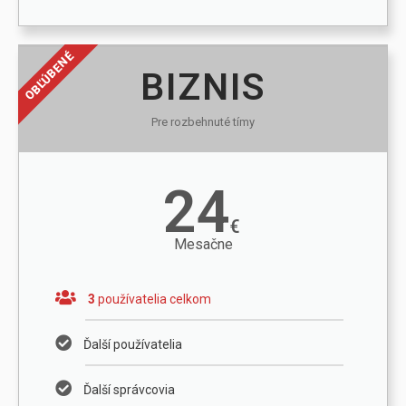
OBĽÚBENÉ
BIZNIS
Pre rozbehnuté tímy
24
€
Mesačne
3
používatelia celkom
Ďalší používatelia
Ďalší správcovia