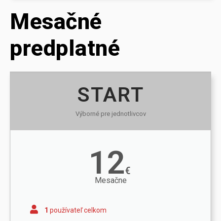
Mesačné
predplatné
START
Výborné pre jednotlivcov
12
€
Mesačne
1
používateľ celkom