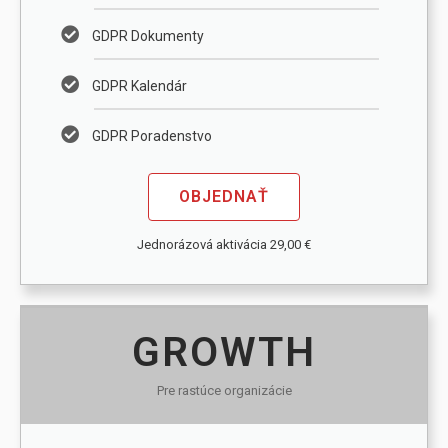
GDPR Dokumenty
GDPR Kalendár
GDPR Poradenstvo
OBJEDNAŤ
Jednorázová aktivácia 29,00 €
GROWTH
Pre rastúce organizácie