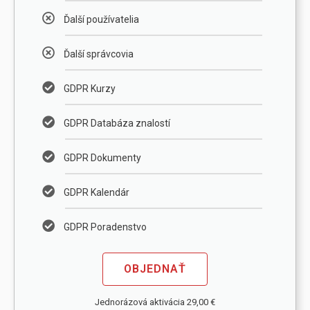
Ďalší používatelia
Ďalší správcovia
GDPR Kurzy
GDPR Databáza znalostí
GDPR Dokumenty
GDPR Kalendár
GDPR Poradenstvo
OBJEDNAŤ
Jednorázová aktivácia 29,00 €