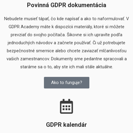
Povinná GDPR dokumentácia
Nebudete musieť tápať, čo kde napísať a ako to naformulovať. V
GDPR Academy máte k dispozícii materiály, ktoré si môžete
prevziať do svojho počítača. Šikovne si ich upravíte podľa
jednoduchých návodov a začnete používať. Či už potrebujete
bezpečnostné smernice alebo chcete zaviazať mlčanlivosťou
vašich zamestnancov. Dokumenty sme pedantne spracovali a
staráme sa o to, aby ste ich mali stále aktuálne.
Ako to funguje?
GDPR kalendár