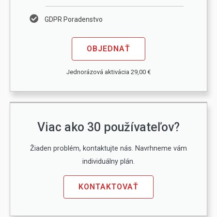
GDPR Poradenstvo
OBJEDNAŤ
Jednorázová aktivácia 29,00 €
Viac ako 30 používateľov?
Žiaden problém, kontaktujte nás. Navrhneme vám
individuálny plán.
KONTAKTOVAŤ