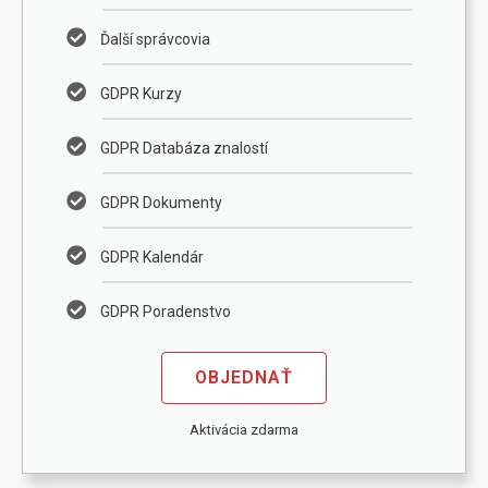
Ďalší správcovia
GDPR Kurzy
GDPR Databáza znalostí
GDPR Dokumenty
GDPR Kalendár
GDPR Poradenstvo
OBJEDNAŤ
Aktivácia zdarma