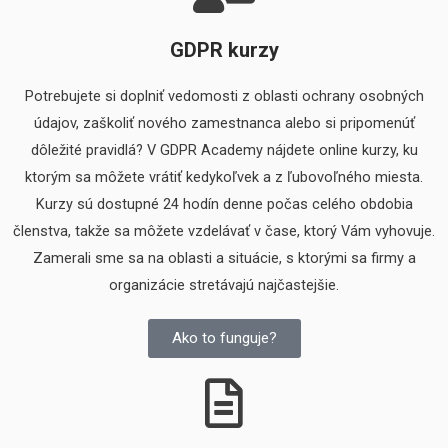
GDPR kurzy
Potrebujete si doplniť vedomosti z oblasti ochrany osobných
údajov, zaškoliť nového zamestnanca alebo si pripomenúť
dôležité pravidlá? V GDPR Academy nájdete online kurzy, ku
ktorým sa môžete vrátiť kedykoľvek a z ľubovoľného miesta.
Kurzy sú dostupné 24 hodín denne počas celého obdobia
členstva, takže sa môžete vzdelávať v čase, ktorý Vám vyhovuje.
Zamerali sme sa na oblasti a situácie, s ktorými sa firmy a
organizácie stretávajú najčastejšie.
Ako to funguje?