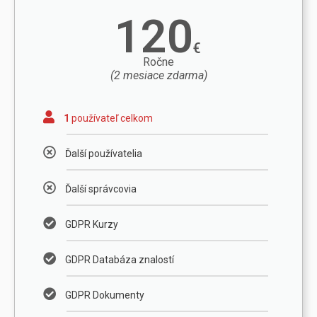
120
€
Ročne
(2 mesiace zdarma)
1
používateľ celkom
Ďalší používatelia
Ďalší správcovia
GDPR Kurzy
GDPR Databáza znalostí
GDPR Dokumenty