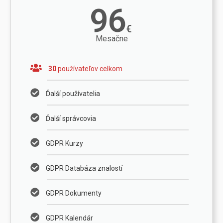
96
€
Mesačne
30
používateľov celkom
Ďalší používatelia
Ďalší správcovia
GDPR Kurzy
GDPR Databáza znalostí
GDPR Dokumenty
GDPR Kalendár