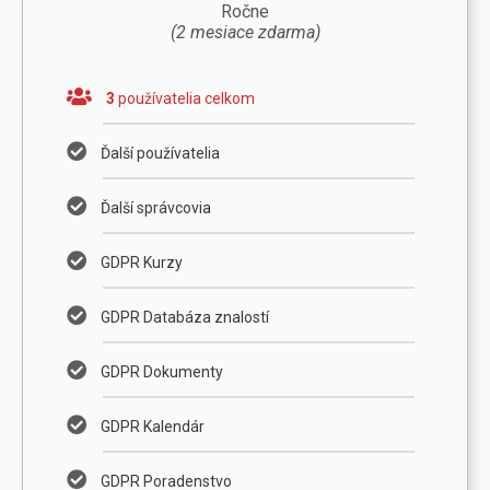
Ročne
(2 mesiace zdarma)
3
používatelia celkom
Ďalší používatelia
Ďalší správcovia
GDPR Kurzy
GDPR Databáza znalostí
GDPR Dokumenty
GDPR Kalendár
GDPR Poradenstvo