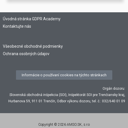
Úvodná stránka GDPR Academy
Kontaktujte nás
Všeobecné obchodné podmienky
Ochrana osobných údajov
Informácie o používaní cookies na týchto stránkach
Orgán dozoru:
Slovenská obchodná inšpekcia (SOI), Inšpektorát SOI pre Trenčiansky kraj,
Hurbanova 59, 911 01 Trenčín, Odbor výkonu dozoru, tel. č.: 032/640 01 09
Copyright © 2026 AMSO.SK, s.r.o