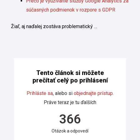
Prečo je využívanie služby Google Analytics za
súčasných podmienok v rozpore s GDPR
Žiaľ, aj naďalej zostáva problematický …
Tento článok si môžete
prečítať celý po prihlásení
Prihláste sa
, alebo si
objednajte prístup.
Práve teraz je tu ďalších
366
Otázok a odpovedí