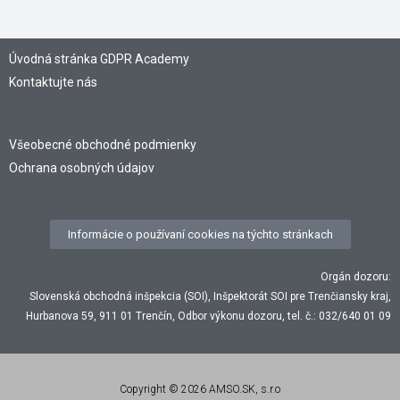
Úvodná stránka GDPR Academy
Kontaktujte nás
Všeobecné obchodné podmienky
Ochrana osobných údajov
Informácie o používaní cookies na týchto stránkach
Orgán dozoru:
Slovenská obchodná inšpekcia (SOI), Inšpektorát SOI pre Trenčiansky kraj,
Hurbanova 59, 911 01 Trenčín, Odbor výkonu dozoru, tel. č.: 032/640 01 09
Copyright © 2026 AMSO.SK, s.r.o