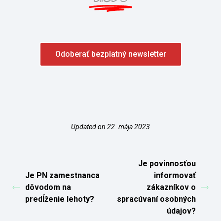
Odoberať bezplatný newsletter
Updated on 22. mája 2023
Je povinnosťou
Je PN zamestnanca
informovať
dôvodom na
zákazníkov o
predĺženie lehoty?
spracúvaní osobných
údajov?