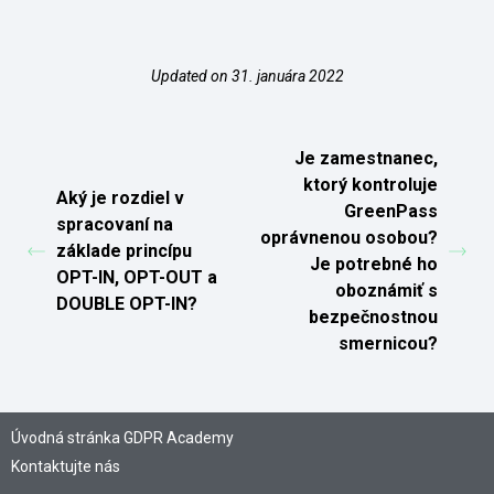
Updated on 31. januára 2022
Je zamestnanec,
ktorý kontroluje
Aký je rozdiel v
GreenPass
spracovaní na
oprávnenou osobou?
základe princípu
Je potrebné ho
OPT-IN, OPT-OUT a
oboznámiť s
DOUBLE OPT-IN?
bezpečnostnou
smernicou?
Úvodná stránka GDPR Academy
Kontaktujte nás