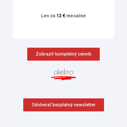
Len za
1
2
€
mesačne
Zobraziť kompletný cenník
alebo
Odoberať bezplatný newsletter