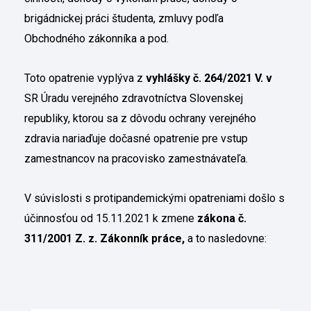
brigádnickej práci študenta, zmluvy podľa
Obchodného zákonníka a pod.
Toto opatrenie vyplýva z
vyhlášky č. 264/2021 V. v
SR Úradu verejného zdravotníctva Slovenskej
republiky, ktorou sa z dôvodu ochrany verejného
zdravia nariaďuje dočasné opatrenie pre vstup
zamestnancov na pracovisko zamestnávateľa.
V súvislosti s protipandemickými opatreniami došlo s
účinnosťou od 15.11.2021 k zmene
zákona č.
311/2001 Z. z. Zákonník práce,
a to nasledovne: