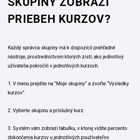
SKUPINY ZOBRAZÍ
PRIEBEH KURZOV?
Každý správca skupiny má k dispozícií prehľadné
nástroje, prostredníctvom ktorých zistí, ako jednotlivý
užívatelia pokročili v jednotlivých kurzoch.
1. V menu prejdite na “Moje skupiny” a zvoľte “Výsledky
kurzov”.
2. Vyberte skupinu a príslušný kurz.
3. Systém vám zobrazí tabuľku, v ktorej vidíte percento
dokončenia kurzov u jednotlivých používateľov.