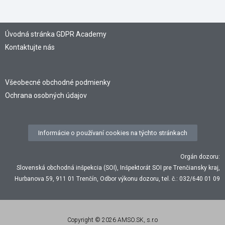
Úvodná stránka GDPR Academy
Kontaktujte nás
Všeobecné obchodné podmienky
Ochrana osobných údajov
Informácie o používaní cookies na týchto stránkach
Orgán dozoru:
Slovenská obchodná inšpekcia (SOI), Inšpektorát SOI pre Trenčiansky kraj,
Hurbanova 59, 911 01 Trenčín, Odbor výkonu dozoru, tel. č.: 032/640 01 09
Copyright © 2026 AMSO.SK, s.r.o