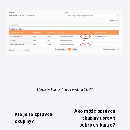
Updated on 24. novembra 2021
Ako môže správca
Kto je to správca
skupiny upraviť
skupiny?
pokrok v kurze?