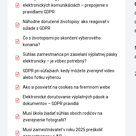
elektronických komunikáciách – prepojenie s
pravidlami GDPR
Náhodne doručené životopisy: ako reagovať v
súlade s GDPR
Čo s životopismi po skončení výberového
konania?
Súhlas zamestnanca pri zasielaní výplatnej pásky
elektronicky – je vôbec potrebný?
GDPR pri súťažiach: kedy môžete zverejniť video
alebo fotku výhercu
Ako si posvietiť na cookies na firemnom webe
Elektronické doručovanie výplatných pások a
dokumentov – GDPR pravidlá
Musí škola žiadať súhlas oboch rodičov na
zverejnenie fotografií?
Musí zamestnávateľ v roku 2025 preškoliť