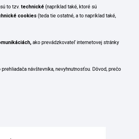
sú to tzv.
technické
(napríklad také, ktoré sú
chnické cookies
(teda tie ostatné, a to napríklad také,
omunikáciách,
ako prevádzkovateľ internetovej stránky
o prehliadača návštevníka, nevyhnutnosťou. Dôvod, prečo