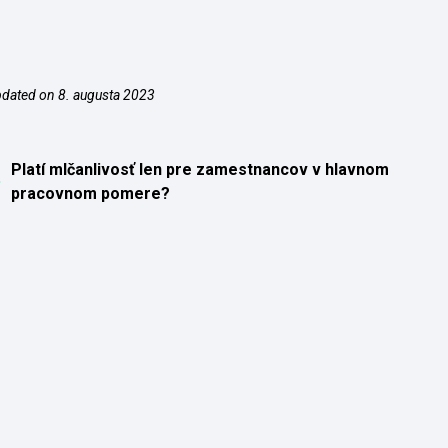
dated on 8. augusta 2023
Platí mlčanlivosť len pre zamestnancov v hlavnom
pracovnom pomere?