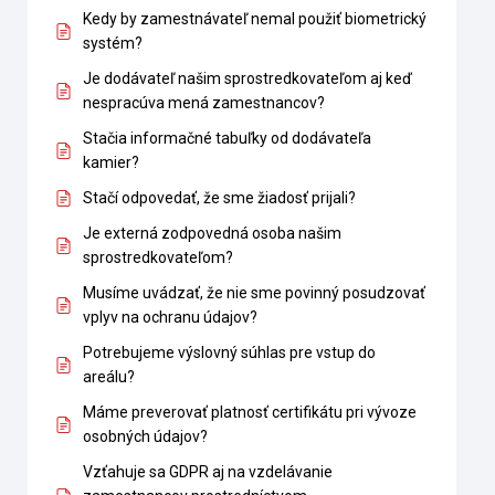
Kedy by zamestnávateľ nemal použiť biometrický
systém?
Je dodávateľ našim sprostredkovateľom aj keď
nespracúva mená zamestnancov?
Stačia informačné tabuľky od dodávateľa
kamier?
Stačí odpovedať, že sme žiadosť prijali?
Je externá zodpovedná osoba našim
sprostredkovateľom?
Musíme uvádzať, že nie sme povinný posudzovať
vplyv na ochranu údajov?
Potrebujeme výslovný súhlas pre vstup do
areálu?
Máme preverovať platnosť certifikátu pri vývoze
osobných údajov?
Vzťahuje sa GDPR aj na vzdelávanie