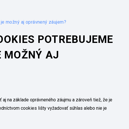
 je možný aj oprávnený záujem?
COOKIES POTREBUJEME
E MOŽNÝ AJ
 aj na základe oprávneného záujmu a zároveň tiež, že je
dníctvom cookies lišty vyžadovať súhlas alebo nie je