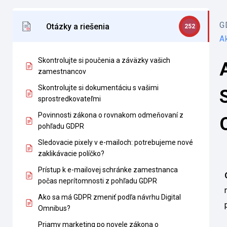
G
Otázky a riešenia
252
A
Skontrolujte si poučenia a záväzky vašich
zamestnancov
Skontrolujte si dokumentáciu s vašimi
sprostredkovateľmi
Povinnosti zákona o rovnakom odmeňovaní z
pohľadu GDPR
Sledovacie pixely v e-mailoch: potrebujeme nové
zaklikávacie políčko?
Prístup k e-mailovej schránke zamestnanca
počas neprítomnosti z pohľadu GDPR
Ako sa má GDPR zmeniť podľa návrhu Digital
Omnibus?
Priamy marketing po novele zákona o