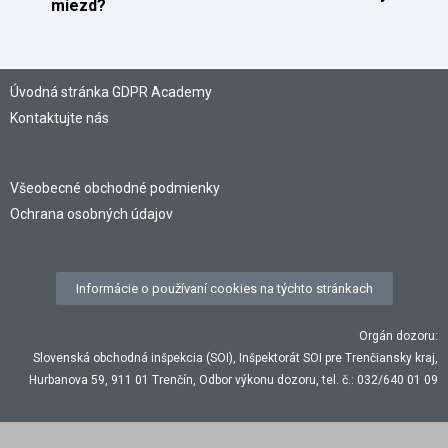
miezd?
Úvodná stránka GDPR Academy
Kontaktujte nás
Všeobecné obchodné podmienky
Ochrana osobných údajov
Informácie o používaní cookies na týchto stránkach
Orgán dozoru:
Slovenská obchodná inšpekcia (SOI), Inšpektorát SOI pre Trenčiansky kraj,
Hurbanova 59, 911 01 Trenčín, Odbor výkonu dozoru, tel. č.: 032/640 01 09