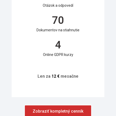
Otázok a odpovedí
70
Dokumentov na stiahnutie
4
Online GDPR kurzy
Len za
1
2
€
mesačne
Zobraziť kompletný cenník