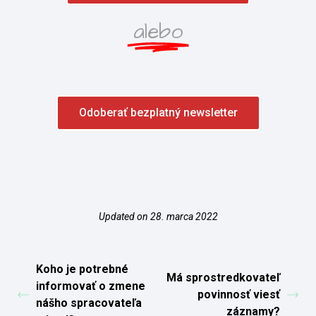
alebo
Odoberať bezplatný newsletter
Updated on 28. marca 2022
Koho je potrebné
Má sprostredkovateľ
informovať o zmene
povinnosť viesť
nášho spracovateľa
záznamy?