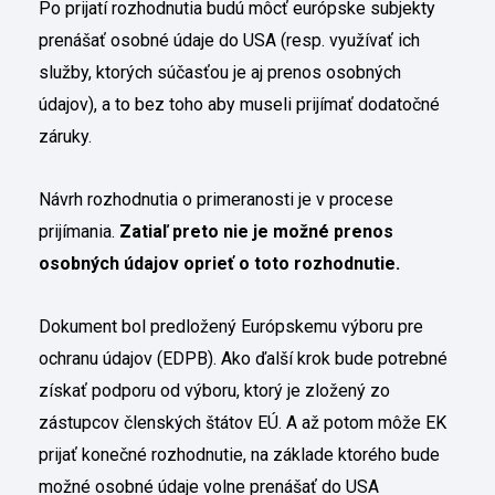
Po prijatí rozhodnutia budú môcť európske subjekty
prenášať osobné údaje do USA (resp. využívať ich
služby, ktorých súčasťou je aj prenos osobných
údajov), a to bez toho aby museli prijímať dodatočné
záruky.
Návrh rozhodnutia o primeranosti je v procese
prijímania.
Zatiaľ preto nie je možné prenos
osobných údajov oprieť o toto rozhodnutie.
Dokument bol predložený Európskemu výboru pre
ochranu údajov (EDPB). Ako ďalší krok bude potrebné
získať podporu od výboru, ktorý je zložený zo
zástupcov členských štátov EÚ. A až potom môže EK
prijať konečné rozhodnutie, na základe ktorého bude
možné osobné údaje volne prenášať do USA