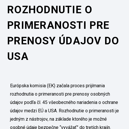
ROZHODNUTIE O
PRIMERANOSTI PRE
PRENOSY ÚDAJOV DO
USA
Európska komisia (EK) začala proces prijímania
rozhodnutia o primeranosti pre prenosy osobných
údajov podľa čl. 45 všeobecného nariadenia o ochrane
údajov medzi EÚ a USA. Rozhodnutie o primeranosti je
jedným z nástrojov, na základe ktorého je možné
osobné údaje bezpečne “vyvážať” do tretích krajín.