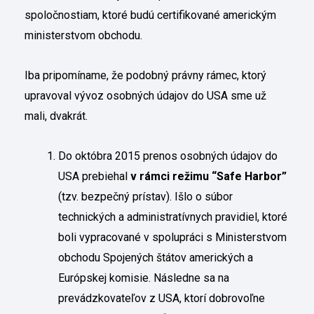
spoločnostiam, ktoré budú certifikované americkým
ministerstvom obchodu.
Iba pripomíname, že podobný právny rámec, ktorý
upravoval vývoz osobných údajov do USA sme už
mali, dvakrát.
Do októbra 2015 prenos osobných údajov do
USA prebiehal
v rámci režimu “Safe Harbor”
(tzv. bezpečný prístav). Išlo o súbor
technických a administratívnych pravidiel, ktoré
boli vypracované v spolupráci s Ministerstvom
obchodu Spojených štátov amerických a
Európskej komisie. Následne sa na
prevádzkovateľov z USA, ktorí dobrovoľne