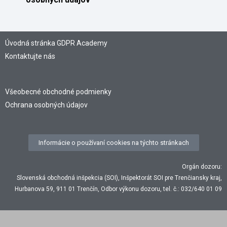
Úvodná stránka GDPR Academy
Kontaktujte nás
Všeobecné obchodné podmienky
Ochrana osobných údajov
Informácie o používaní cookies na týchto stránkach
Orgán dozoru:
Slovenská obchodná inšpekcia (SOI), Inšpektorát SOI pre Trenčiansky kraj,
Hurbanova 59, 911 01 Trenčín, Odbor výkonu dozoru, tel. č.: 032/640 01 09