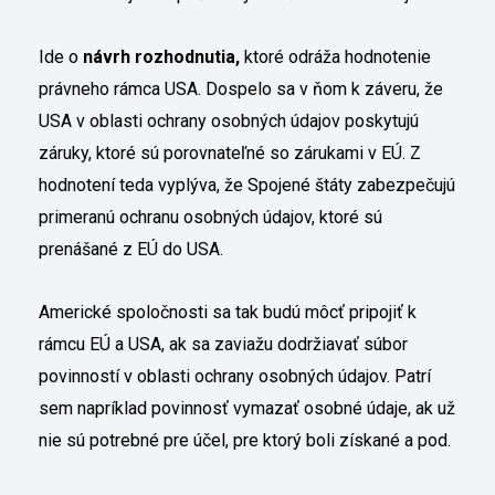
Ide o
návrh rozhodnutia,
ktoré odráža hodnotenie
právneho rámca USA. Dospelo sa v ňom k záveru, že
USA v oblasti ochrany osobných údajov poskytujú
záruky, ktoré sú porovnateľné so zárukami v EÚ. Z
hodnotení teda vyplýva, že Spojené štáty zabezpečujú
primeranú ochranu osobných údajov, ktoré sú
prenášané z EÚ do USA.
Americké spoločnosti sa tak budú môcť pripojiť k
rámcu EÚ a USA, ak sa zaviažu dodržiavať súbor
povinností v oblasti ochrany osobných údajov. Patrí
sem napríklad povinnosť vymazať osobné údaje, ak už
nie sú potrebné pre účel, pre ktorý boli získané a pod.