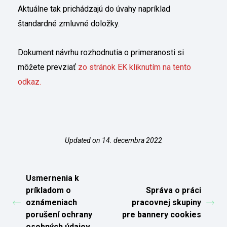
Aktuálne tak prichádzajú do úvahy napríklad
štandardné zmluvné doložky.
Dokument návrhu rozhodnutia o primeranosti si
môžete prevziať
zo stránok EK kliknutím na tento
odkaz.
Updated on 14. decembra 2022
Usmernenia k
príkladom o
Správa o práci
oznámeniach
pracovnej skupiny
porušení ochrany
pre bannery cookies
osobných údajov