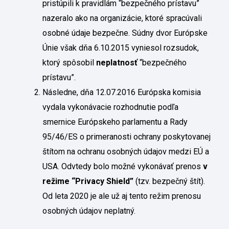
pristúpili k pravidlám “bezpečného prístavu”
nazeralo ako na organizácie, ktoré spracúvali
osobné údaje bezpečne. Súdny dvor Európske
Únie však dňa 6.10.2015 vyniesol rozsudok,
ktorý spôsobil
neplatnosť
“bezpečného
prístavu”.
Následne, dňa 12.07.2016 Európska komisia
vydala vykonávacie rozhodnutie podľa
smernice Európskeho parlamentu a Rady
95/46/ES o primeranosti ochrany poskytovanej
štítom na ochranu osobných údajov medzi EÚ a
USA. Odvtedy bolo možné vykonávať prenos
v
režime “Privacy Shield”
(tzv. bezpečný štít).
Od leta 2020 je ale už aj tento režim prenosu
osobných údajov neplatný.