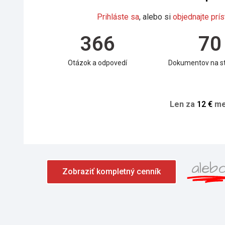
Prihláste sa
, alebo si
objednajte prís
366
70
Otázok a odpovedí
Dokumentov na st
Len za
1
2
€
me
aleb
Zobraziť kompletný cenník