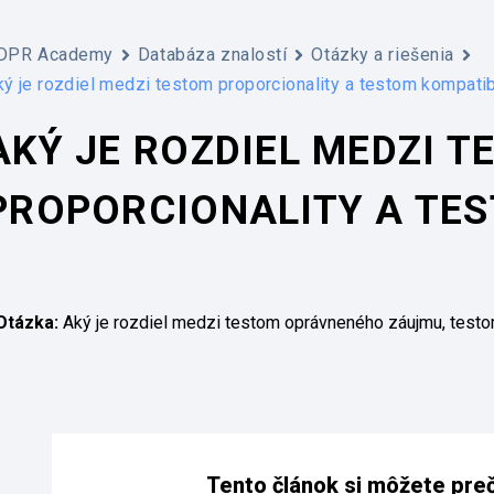
DPR Academy
Databáza znalostí
Otázky a riešenia
ký je rozdiel medzi testom proporcionality a testom kompatib
AKÝ JE ROZDIEL MEDZI 
PROPORCIONALITY A TES
Otázka:
Aký je rozdiel medzi testom oprávneného záujmu, testom
Tento článok si môžete prečí