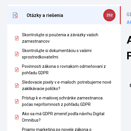
G
Otázky a riešenia
252
A
Skontrolujte si poučenia a záväzky vašich
zamestnancov
Skontrolujte si dokumentáciu s vašimi
sprostredkovateľmi
Povinnosti zákona o rovnakom odmeňovaní z
pohľadu GDPR
Sledovacie pixely v e-mailoch: potrebujeme nové
zaklikávacie políčko?
Prístup k e-mailovej schránke zamestnanca
počas neprítomnosti z pohľadu GDPR
Ako sa má GDPR zmeniť podľa návrhu Digital
Omnibus?
Priamy marketing po novele zákona o