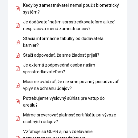
Kedy by zamestnávateľ nemal použiť biometrický
systém?
Je dodávateľ našim sprostredkovateľom aj keď
nespracúva mená zamestnancov?
Stačia informačné tabuľky od dodávateľa
kamier?
Stačí odpovedať, že sme žiadosť prijali?
Je externá zodpovedná osoba našim
sprostredkovateľom?
Musíme uvádzať, že nie sme povinný posudzovať
vplyv na ochranu údajov?
Potrebujeme výslovný súhlas pre vstup do
areálu?
Máme preverovať platnosť certifikátu pri vývoze
osobných údajov?
Vzťahuje sa GDPR aj na vzdelávanie