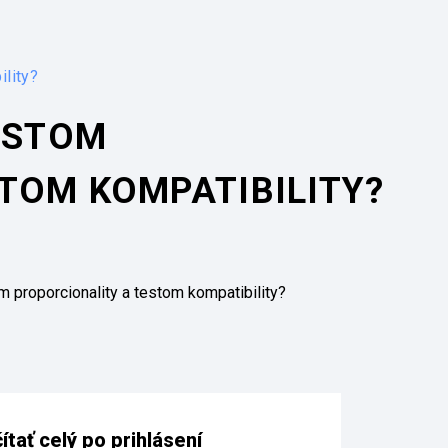
ility?
TESTOM
TOM KOMPATIBILITY?
 proporcionality a testom kompatibility?
tať celý po prihlásení