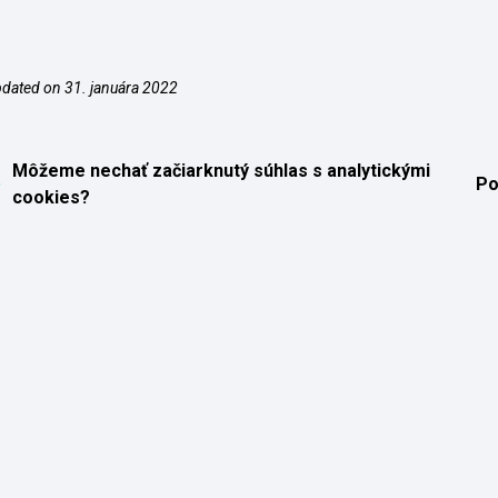
dated on 31. januára 2022
Môžeme nechať začiarknutý súhlas s analytickými
Po
cookies?