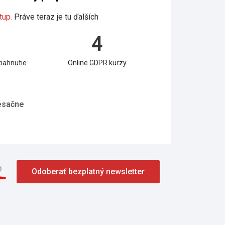
tup.
Práve teraz je tu ďalších
4
iahnutie
Online GDPR kurzy
sačne
o
Odoberať bezplatný newsletter