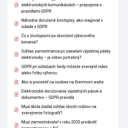
elektronických komunikáciách – prepojenie s
pravidlami GDPR
Náhodne doručené životopisy: ako reagovať v
súlade s GDPR
Čo s životopismi po skončení výberového
konania?
Súhlas zamestnanca pri zasielaní výplatnej pásky
elektronicky – je vôbec potrebný?
GDPR pri súťažiach: kedy môžete zverejniť video
alebo fotku výhercu
Ako si posvietiť na cookies na firemnom webe
Elektronické doručovanie výplatných pások a
dokumentov – GDPR pravidlá
Musí škola žiadať súhlas oboch rodičov na
zverejnenie fotografií?
Musí zamestnávateľ v roku 2025 preškoliť