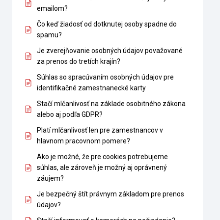
emailom?
Čo keď žiadosť od dotknutej osoby spadne do
spamu?
Je zverejňovanie osobných údajov považované
za prenos do tretích krajín?
Súhlas so spracúvaním osobných údajov pre
identifikačné zamestnanecké karty
Stačí mlčanlivosť na základe osobitného zákona
alebo aj podľa GDPR?
Platí mlčanlivosť len pre zamestnancov v
hlavnom pracovnom pomere?
Ako je možné, že pre cookies potrebujeme
súhlas, ale zároveň je možný aj oprávnený
záujem?
Je bezpečný štít právnym základom pre prenos
údajov?