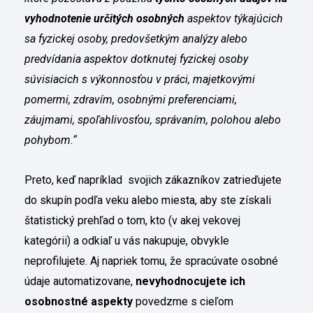
vyhodnotenie určitých osobných
aspektov týkajúcich
sa fyzickej osoby, predovšetkým analýzy alebo
predvídania aspektov dotknutej fyzickej osoby
súvisiacich s výkonnosťou v práci, majetkovými
pomermi, zdravím, osobnými preferenciami,
záujmami, spoľahlivosťou, správaním, polohou alebo
pohybom.“
Preto, keď napríklad svojich zákazníkov zatrieďujete
do skupín podľa veku alebo miesta, aby ste získali
štatistický prehľad o tom, kto (v akej vekovej
kategórii) a odkiaľ u vás nakupuje, obvykle
neprofilujete. Aj napriek tomu, že spracúvate osobné
údaje automatizovane,
nevyhodnocujete ich
osobnostné aspekty
povedzme s cieľom