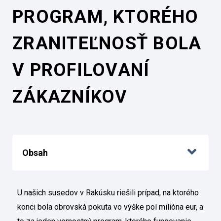
PROGRAM, KTORÉHO
ZRANITEĽNOSŤ BOLA
V PROFILOVANÍ
ZÁKAZNÍKOV
Obsah
U našich susedov v Rakúsku riešili prípad, na ktorého
konci bola obrovská pokuta vo výške pol milióna eur, a