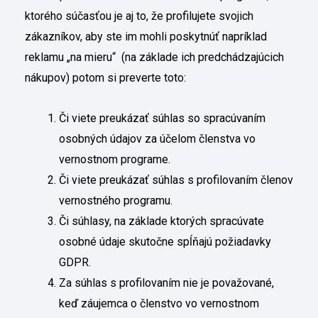
ktorého súčasťou je aj to, že profilujete svojich
zákazníkov, aby ste im mohli poskytnúť napríklad
reklamu „na mieru“ (na základe ich predchádzajúcich
nákupov) potom si preverte toto:
Či viete preukázať súhlas so spracúvaním
osobných údajov za účelom členstva vo
vernostnom programe.
Či viete preukázať súhlas s profilovaním členov
vernostného programu.
Či súhlasy, na základe ktorých spracúvate
osobné údaje skutočne spĺňajú požiadavky
GDPR.
Za súhlas s profilovaním nie je považované,
keď záujemca o členstvo vo vernostnom