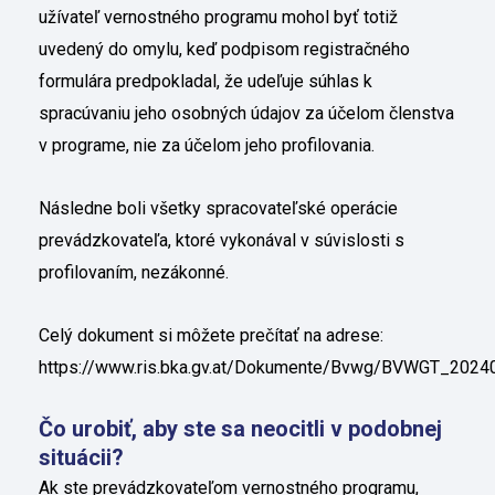
užívateľ vernostného programu mohol byť totiž
uvedený do omylu, keď podpisom registračného
formulára predpokladal, že udeľuje súhlas k
spracúvaniu jeho osobných údajov za účelom členstva
v programe, nie za účelom jeho profilovania.
Následne boli všetky spracovateľské operácie
prevádzkovateľa, ktoré vykonával v súvislosti s
profilovaním, nezákonné.
Celý dokument si môžete prečítať na adrese:
https://www.ris.bka.gv.at/Dokumente/Bvwg/BVWGT_2
Čo urobiť, aby ste sa neocitli v podobnej
situácii?
Ak ste prevádzkovateľom vernostného programu,