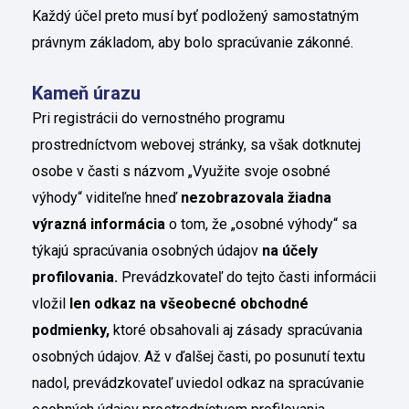
Každý účel preto musí byť podložený samostatným
právnym základom, aby bolo spracúvanie zákonné.
Kameň úrazu
Pri registrácii do vernostného programu
prostredníctvom webovej stránky, sa však dotknutej
osobe v časti s názvom „Využite svoje osobné
výhody“ viditeľne hneď
nezobrazovala žiadna
výrazná informácia
o tom, že „osobné výhody“ sa
týkajú spracúvania osobných údajov
na účely
profilovania.
Prevádzkovateľ do tejto časti informácii
vložil
len odkaz na všeobecné obchodné
podmienky,
ktoré obsahovali aj zásady spracúvania
osobných údajov. Až v ďalšej časti, po posunutí textu
nadol, prevádzkovateľ uviedol odkaz na spracúvanie