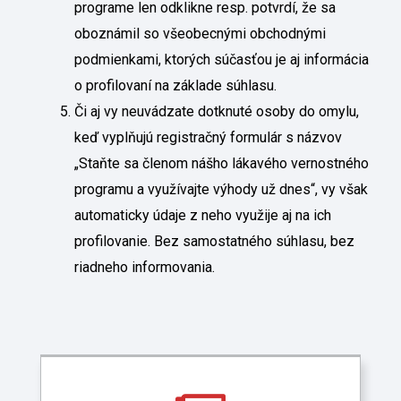
programe len odklikne resp. potvrdí, že sa
oboznámil so všeobecnými obchodnými
podmienkami, ktorých súčasťou je aj informácia
o profilovaní na základe súhlasu.
Či aj vy neuvádzate dotknuté osoby do omylu,
keď vyplňujú registračný formulár s názvov
„Staňte sa členom nášho lákavého vernostného
programu a využívajte výhody už dnes“, vy však
automaticky údaje z neho využije aj na ich
profilovanie. Bez samostatného súhlasu, bez
riadneho informovania.