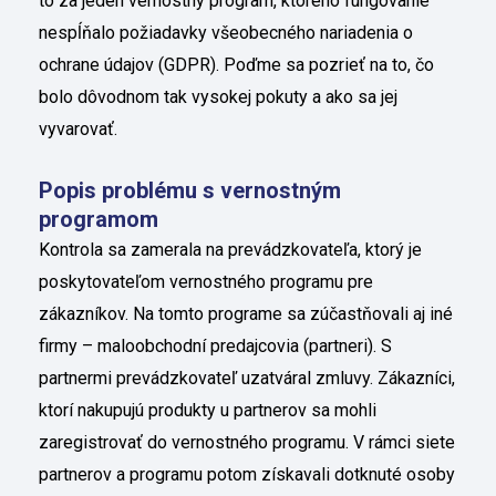
to za jeden vernostný program, ktorého fungovanie
nespĺňalo požiadavky všeobecného nariadenia o
ochrane údajov (GDPR). Poďme sa pozrieť na to, čo
bolo dôvodnom tak vysokej pokuty a ako sa jej
vyvarovať.
Popis problému s vernostným
programom
Kontrola sa zamerala na prevádzkovateľa, ktorý je
poskytovateľom vernostného programu pre
zákazníkov. Na tomto programe sa zúčastňovali aj iné
firmy – maloobchodní predajcovia (partneri). S
partnermi prevádzkovateľ uzatváral zmluvy. Zákazníci,
ktorí nakupujú produkty u partnerov sa mohli
zaregistrovať do vernostného programu. V rámci siete
partnerov a programu potom získavali dotknuté osoby