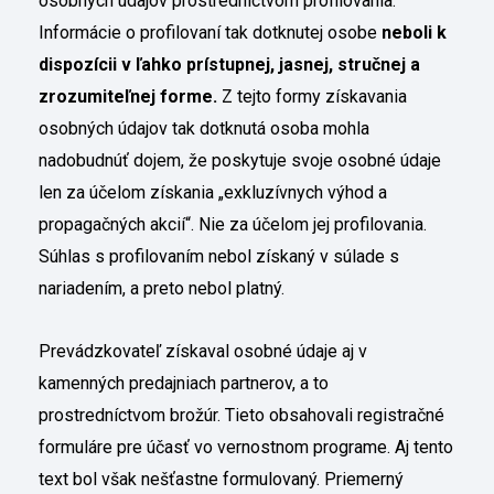
osobných údajov prostredníctvom profilovania.
Informácie o profilovaní tak dotknutej osobe
neboli k
dispozícii v ľahko prístupnej, jasnej, stručnej a
zrozumiteľnej forme.
Z tejto formy získavania
osobných údajov tak dotknutá osoba mohla
nadobudnúť dojem, že poskytuje svoje osobné údaje
len za účelom získania „exkluzívnych výhod a
propagačných akcií“. Nie za účelom jej profilovania.
Súhlas s profilovaním nebol získaný v súlade s
nariadením, a preto nebol platný.
Prevádzkovateľ získaval osobné údaje aj v
kamenných predajniach partnerov, a to
prostredníctvom brožúr. Tieto obsahovali registračné
formuláre pre účasť vo vernostnom programe. Aj tento
text bol však nešťastne formulovaný. Priemerný