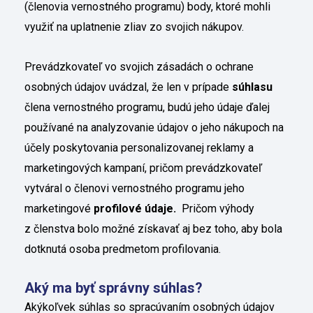
(členovia vernostného programu) body, ktoré mohli
využiť na uplatnenie zliav zo svojich nákupov.
Prevádzkovateľ vo svojich zásadách o ochrane
osobných údajov uvádzal, že len v prípade
súhlasu
člena vernostného programu, budú jeho údaje ďalej
používané na analyzovanie údajov o jeho nákupoch na
účely poskytovania personalizovanej reklamy a
marketingových kampaní, pričom prevádzkovateľ
vytváral o členovi vernostného programu jeho
marketingové
profilové údaje.
Pričom výhody
z členstva bolo možné získavať aj bez toho, aby bola
dotknutá osoba predmetom profilovania.
Aký ma byť správny súhlas?
Akýkoľvek súhlas so spracúvaním osobných údajov