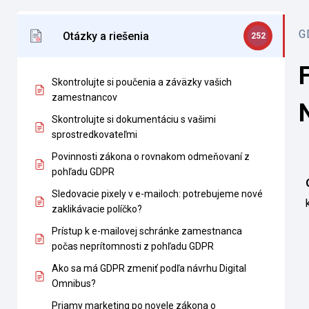
G
Otázky a riešenia
252
Skontrolujte si poučenia a záväzky vašich
zamestnancov
Skontrolujte si dokumentáciu s vašimi
sprostredkovateľmi
Povinnosti zákona o rovnakom odmeňovaní z
pohľadu GDPR
Sledovacie pixely v e-mailoch: potrebujeme nové
zaklikávacie políčko?
Prístup k e-mailovej schránke zamestnanca
počas neprítomnosti z pohľadu GDPR
Ako sa má GDPR zmeniť podľa návrhu Digital
Omnibus?
Priamy marketing po novele zákona o