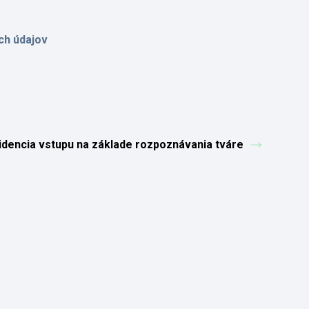
ch údajov
idencia vstupu na základe rozpoznávania tváre