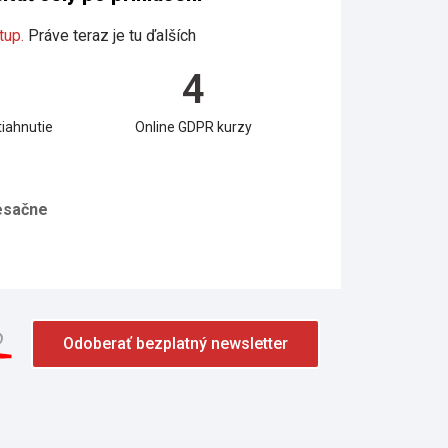
tup.
Práve teraz je tu ďalších
4
iahnutie
Online GDPR kurzy
sačne
o
Odoberať bezplatný newsletter