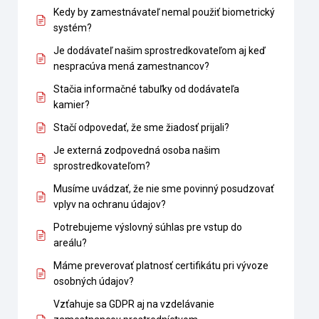
Kedy by zamestnávateľ nemal použiť biometrický
systém?
Je dodávateľ našim sprostredkovateľom aj keď
nespracúva mená zamestnancov?
Stačia informačné tabuľky od dodávateľa
kamier?
Stačí odpovedať, že sme žiadosť prijali?
Je externá zodpovedná osoba našim
sprostredkovateľom?
Musíme uvádzať, že nie sme povinný posudzovať
vplyv na ochranu údajov?
Potrebujeme výslovný súhlas pre vstup do
areálu?
Máme preverovať platnosť certifikátu pri vývoze
osobných údajov?
Vzťahuje sa GDPR aj na vzdelávanie