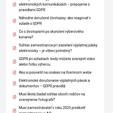
elektronických komunikáciách – prepojenie s
pravidlami GDPR
Náhodne doručené životopisy: ako reagovať v
súlade s GDPR
Čo s životopismi po skončení výberového
konania?
Súhlas zamestnanca pri zasielaní výplatnej pásky
elektronicky – je vôbec potrebný?
GDPR pri súťažiach: kedy môžete zverejniť video
alebo fotku výhercu
Ako si posvietiť na cookies na firemnom webe
Elektronické doručovanie výplatných pások a
dokumentov – GDPR pravidlá
Musí škola žiadať súhlas oboch rodičov na
zverejnenie fotografií?
Musí zamestnávateľ v roku 2025 preškoliť