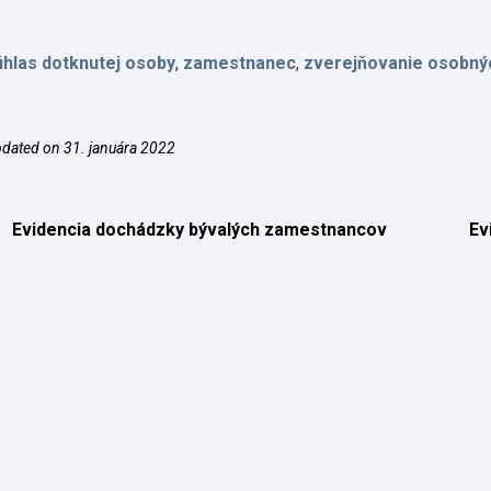
úhlas dotknutej osoby
,
zamestnanec
,
zverejňovanie osobný
dated on 31. januára 2022
Evidencia dochádzky bývalých zamestnancov
Ev