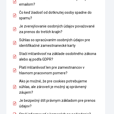
emailom?
Čo keď žiadosť od dotknutej osoby spadne do
spamu?
Je zverejňovanie osobných údajov považované
za prenos do tretích krajín?
Súhlas so spracúvaním osobných údajov pre
identifikačné zamestnanecké karty
Stačí mlčanlivosť na základe osobitného zákona
alebo aj podľa GDPR?
Platí mlčanlivosť len pre zamestnancov v
hlavnom pracovnom pomere?
Ako je možné, že pre cookies potrebujeme
súhlas, ale zároveň je možný aj oprávnený
záujem?
Je bezpečný štít právnym základom pre prenos
údajov?