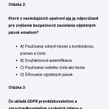
Otázka 2:
Ktoré z nasledujúcich opatrení
nie je
odporúčané
pre zvýšenie bezpečnosti zasielania výplatných
pások emailom?
A) Používanie silných hesiel s kombináciou
písmen a číslic
B) Dvojfaktorová autentifikácia
C) Používanie rodného čísla ako hesla
D) Šifrovanie výplatných pások
Otázka 3:
Čo ukladá GDPR prevádzkovateľom a
sprostredkovateľom osobných údajov v