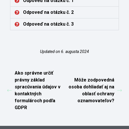
Odpoveď na otázku č. 1
Odpoveď na otázku č. 2
Odpoveď na otázku č. 3
Updated on 6. augusta 2024
Ako správne určiť
právny základ
Môže zodpovedná
spracúvania údajov v
osoba dohliadať aj na
kontaktných
oblasť ochrany
formulároch podľa
oznamovateľov?
GDPR