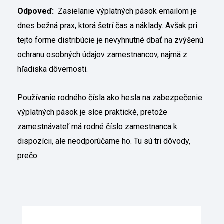
Odpoveď:
Zasielanie výplatných pások emailom je
dnes bežná prax, ktorá šetrí čas a náklady. Avšak pri
tejto forme distribúcie je nevyhnutné dbať na zvýšenú
ochranu osobných údajov zamestnancov, najmä z
hľadiska dôvernosti.
Používanie rodného čísla ako hesla na zabezpečenie
výplatných pások je síce praktické, pretože
zamestnávateľ má rodné číslo zamestnanca k
dispozícii, ale neodporúčame ho. Tu sú tri dôvody,
prečo: