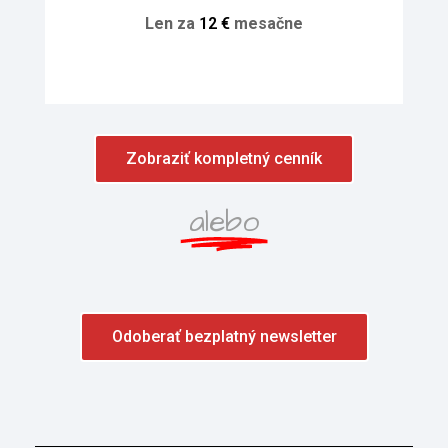
Len za
1
2
€
mesačne
Zobraziť kompletný cenník
alebo
Odoberať bezplatný newsletter