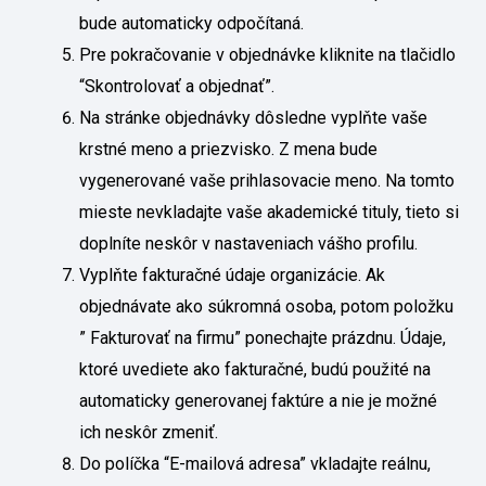
bude automaticky odpočítaná.
Pre pokračovanie v objednávke kliknite na tlačidlo
“Skontrolovať a objednať”.
Na stránke objednávky dôsledne vyplňte vaše
krstné meno a priezvisko. Z mena bude
vygenerované vaše prihlasovacie meno. Na tomto
mieste nevkladajte vaše akademické tituly, tieto si
doplníte neskôr v nastaveniach vášho profilu.
Vyplňte fakturačné údaje organizácie. Ak
objednávate ako súkromná osoba, potom položku
” Fakturovať na firmu” ponechajte prázdnu. Údaje,
ktoré uvediete ako fakturačné, budú použité na
automaticky generovanej faktúre a nie je možné
ich neskôr zmeniť.
Do políčka “E-mailová adresa” vkladajte reálnu,