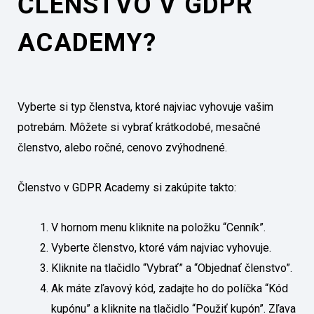
ČLENSTVO V GDPR
ACADEMY?
Vyberte si typ členstva, ktoré najviac vyhovuje vašim
potrebám. Môžete si vybrať krátkodobé, mesačné
členstvo, alebo ročné, cenovo zvýhodnené.
Členstvo v GDPR Academy si zakúpite takto:
V hornom menu kliknite na položku “Cenník”.
Vyberte členstvo, ktoré vám najviac vyhovuje.
Kliknite na tlačidlo “Vybrať” a “Objednať členstvo”.
Ak máte zľavový kód, zadajte ho do políčka “Kód
kupónu” a kliknite na tlačidlo “Použiť kupón”. Zľava