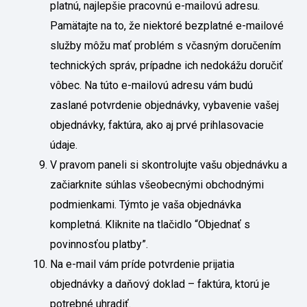
platnú, najlepšie pracovnú e-mailovú adresu.
Pamätajte na to, že niektoré bezplatné e-mailové
služby môžu mať problém s včasným doručením
technických správ, prípadne ich nedokážu doručiť
vôbec. Na túto e-mailovú adresu vám budú
zaslané potvrdenie objednávky, vybavenie vašej
objednávky, faktúra, ako aj prvé prihlasovacie
údaje.
V pravom paneli si skontrolujte vašu objednávku a
začiarknite súhlas všeobecnými obchodnými
podmienkami. Týmto je vaša objednávka
kompletná. Kliknite na tlačidlo “Objednať s
povinnosťou platby”.
Na e-mail vám príde potvrdenie prijatia
objednávky a daňový doklad – faktúra, ktorú je
potrebné uhradiť.