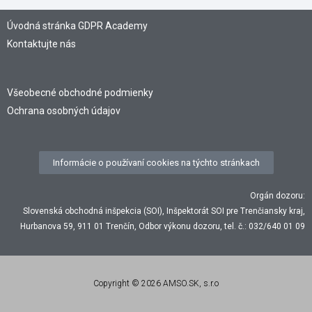
Úvodná stránka GDPR Academy
Kontaktujte nás
Všeobecné obchodné podmienky
Ochrana osobných údajov
Informácie o používaní cookies na týchto stránkach
Orgán dozoru:
Slovenská obchodná inšpekcia (SOI), Inšpektorát SOI pre Trenčiansky kraj,
Hurbanova 59, 911 01 Trenčín, Odbor výkonu dozoru, tel. č.: 032/640 01 09
Copyright © 2026 AMSO.SK, s.r.o